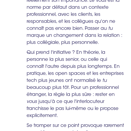
réellement son importance. Le
vous
est la
norme par défaut dans un contexte
professionnel, avec les clients, les
responsables, et les collègues qu'on ne
connaît pas encore bien. Passer au
tu
marque un changement dans la relation :
plus collégiale, plus personnelle.
Qui prend l'initiative ? En théorie, la
personne la plus senior, ou celle qui
connaît l'autre depuis plus longtemps. En
pratique, les open spaces et les entreprises
tech plus jeunes ont normalisé le
tu
beaucoup plus tôt. Pour un professionnel
étranger, la règle la plus sûre : rester en
vous
jusqu'à ce que l'interlocuteur
franchisse le pas lui-même ou le propose
explicitement.
Se tromper sur ce point provoque rarement