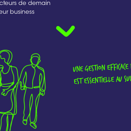
 acteurs de demain
eur business
Une gestion efficace 
est essentielle au su