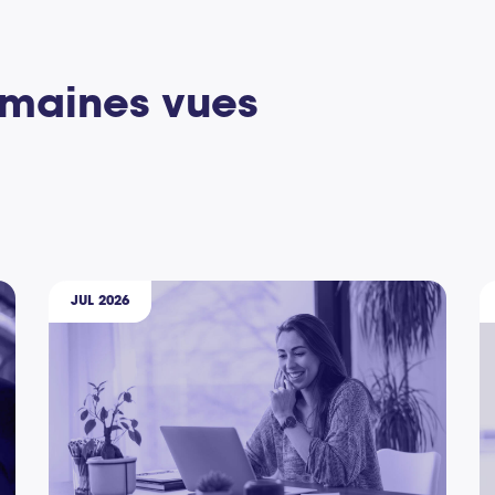
umaines vues
JUL 2026