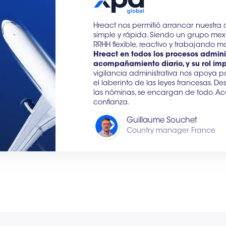
Hreact nos permitió arrancar nuestr
simple y rápida. Siendo un grupo me
RRHH flexible, reactivo y trabajando
Hreact en todos los procesos adminis
acompañamiento diario, y su rol im
vigilancia administrativa nos apoya p
el laberinto de las leyes francesas. D
las nóminas, se encargan de todo. A
confianza.
Guillaume Souchet
Country manager France