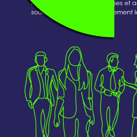
notre expertise aux entreprises et
soucieux d’impacter positivement l