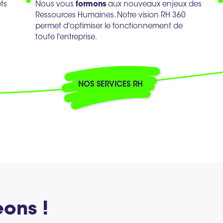
ts
Nous vous
formons
aux nouveaux enjeux des
Ressources Humaines. Notre vision RH 360
permet d'optimiser le fonctionnement de
toute l'entreprise.
NOS SERVICES RH
ons !