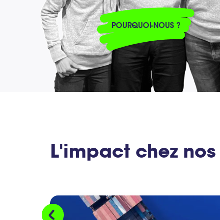
POURQUOI-NOUS ?
L'impact chez nos 