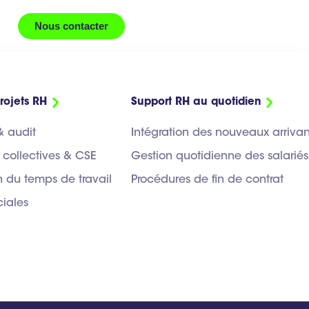
Nous contacter
rojets RH
Support RH au quotidien
& audit
Intégration des nouveaux arrivan
 collectives & CSE
Gestion quotidienne des salariés
 du temps de travail
Procédures de fin de contrat
ciales