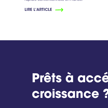
rupture conventionnelle en France.
LIRE L'ARTICLE
Prêts à accé
croissance 