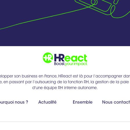
lopper son business en France, HReact est là pour l’accompagner dans
e, en passant par l’outsourcing de la fonction RH, la gestion de la paie e
d'une équipe RH interne autonome.
urquoi nous ?
Actualité
Ensemble
Nous contact