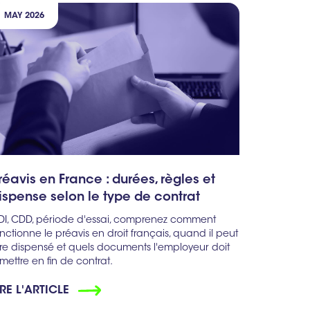
MAY 2026
réavis en France : durées, règles et
ispense selon le type de contrat
DI, CDD, période d'essai, comprenez comment
nctionne le préavis en droit français, quand il peut
tre dispensé et quels documents l'employeur doit
mettre en fin de contrat.
IRE L'ARTICLE