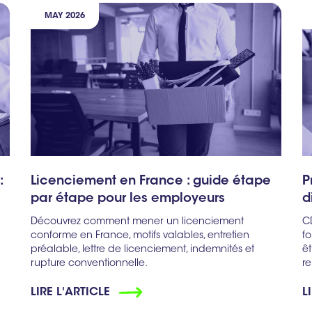
MAY 2026
:
Licenciement en France : guide étape
P
par étape pour les employeurs
d
Découvrez comment mener un licenciement
C
conforme en France, motifs valables, entretien
fo
préalable, lettre de licenciement, indemnités et
ê
rupture conventionnelle.
re
LIRE L'ARTICLE
L