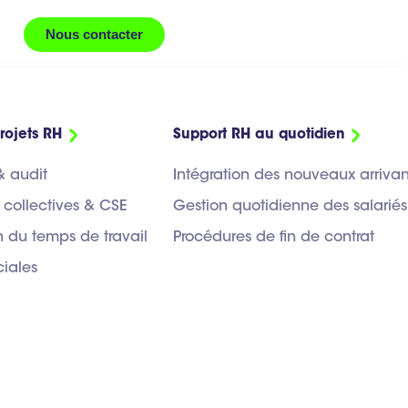
Nous contacter
rojets RH
Support RH au quotidien
& audit
Intégration des nouveaux arrivan
 collectives & CSE
Gestion quotidienne des salariés
 du temps de travail
Procédures de fin de contrat
ciales