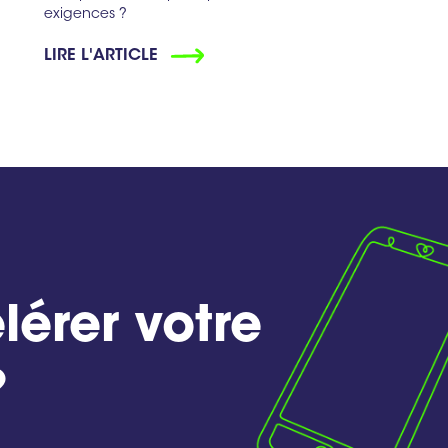
exigences ?
LIRE L'ARTICLE
lérer votre
?