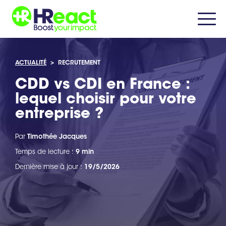
ACTUALITÉ
>
RECRUTEMENT
CDD vs CDI en France :
lequel choisir pour votre
entreprise ?
Par
Timothée Jacques
Temps de lecture :
9 min
Dernière mise à jour :
19/5/2026